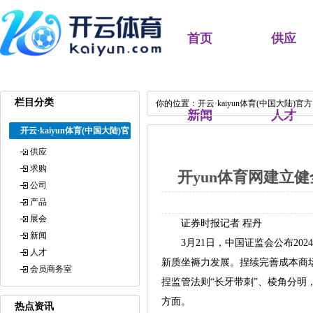
首页
供应
栏目分类
你的位置：
开云·kaiyun体育(中国大陆)
新闻
人才
开云·kaiyun体育(中国大陆)官
方网站 登录入口
供应
求购
开yun体育网建立健
公司
产品
展会
证券时报记者 程丹
新闻
3月21日，中国证监会公布2
人才
新质坐褥力发展。捏续完善成本商
会员商务室
捏监管法则“长牙带刺”、棱角分明
方面。
热点资讯