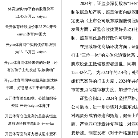
2024年，证监会深切股东“1
体育游戏app平台转股溢价率
制依据愈加严实，照章治市向纵深
52.45%-开云·kaiyun
定更动《上市公司股东减捏股份照
云开体育转股溢价率25.2%-开云
发展方面，证监会收拢更好劳动科
·kaiyun体育(中国大
制。照章高效施行行政许可职责。
开yun体育网中贝转债信用级别
在捏续净化商场环境方面，证
为“A+”-开云·kaiyun
打击“三位一体”的立体化追责体
开yun体育网体验来去的乐趣；还
脚东说念主抵偿投资者逝世。同期，
有的孩子主动发起“以物换物”
153.42亿元，为2023年的2.4
开yun体育网国铁沈阳局组织沈铁
嫌积恶案件的打击力度，2024年
书道、好意思术主干来到现场-
市前要点问题审核力度。加强中介
云开体育整合妇联、公益组织等
证监会指出，2024年坚捏
资源-开云·kaiyun体育(中
公司质地，进一步步骤对大股东减
对现款分成的敛迹和拓荒，健全上
开云体育仓位最高的是嘉实恒生
港股通科技主题ETF-开云·ka
商。严查罪犯违章往复萍踪，对罪
复步骤。制定发布《对于严格施行
开云体育面前算力板块迎来宏不