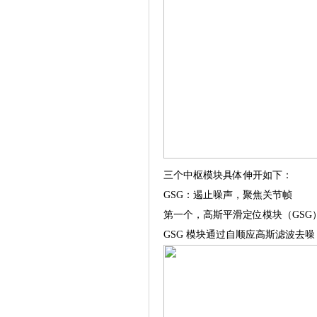
三个中枢模块具体伸开如下：
GSG：遏止噪声，聚焦关节帧
第一个，高斯平滑定位模块（GSG
GSG 模块通过自顺应高斯滤波去