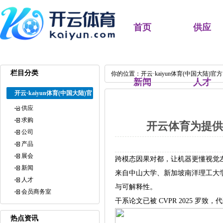
首页
供应
栏目分类
你的位置：
开云·kaiyun体育(中国大陆)
新闻
人才
开云·kaiyun体育(中国大陆)官
方网站 登录入口
供应
求购
开云体育为提供可
公司
产品
展会
跨模态因果对都，让机器更懂视觉
新闻
来自中山大学、新加坡南洋理工大
人才
与可解释性。
会员商务室
干系论文已被 CVPR 2025 罗致
热点资讯