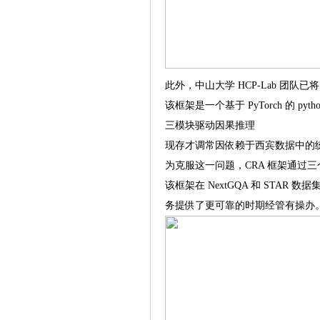
此外，中山大学 HCP-Lab 团队已
该框架是一个基于 PyTorch 
三模块驱动因果推理
现存才调常因依赖于西宾数据中的
为克服这一问题，CRA 框架通过
该框架在 NextGQA 和 ST
务提供了更可靠的时期经管有操办