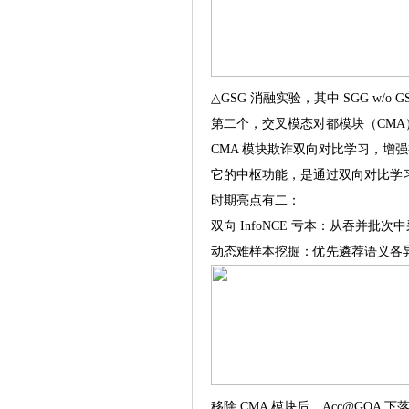
△GSG 消融实验，其中 SGG w
第二个，交叉模态对都模块（CMA
CMA 模块欺诈双向对比学习，增
它的中枢功能，是通过双向对比学
时期亮点有二：
双向 InfoNCE 亏本：从吞并批
动态难样本挖掘：优先遴荐语义各
移除 CMA 模块后，Acc@GQA 下