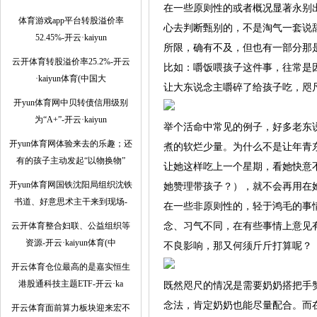
在一些原则性的或者概况显著永别出
体育游戏app平台转股溢价率
心去判断甄别的，不是淘气一套说辞
52.45%-开云·kaiyun
所限，确有不及，但也有一部分那
云开体育转股溢价率25.2%-开云
比如：嚼饭喂孩子这件事，往常是
·kaiyun体育(中国大
让大东说念主嚼碎了给孩子吃，咫
开yun体育网中贝转债信用级别
为“A+”-开云·kaiyun
举个活命中常见的例子，好多老东
开yun体育网体验来去的乐趣；还
煮的软烂少量。为什么不是让年青
有的孩子主动发起“以物换物”
让她这样吃上一个星期，看她快意
开yun体育网国铁沈阳局组织沈铁
她赞理带孩子？），就不会再用在
书道、好意思术主干来到现场-
在一些非原则性的，轻于鸿毛的事
云开体育整合妇联、公益组织等
念、习气不同，在有些事情上意见
资源-开云·kaiyun体育(中
不良影响，那又何须斤斤打算呢？
开云体育仓位最高的是嘉实恒生
港股通科技主题ETF-开云·ka
既然咫尺的情况是需要奶奶搭把手
念法，肯定奶奶也能尽量配合。而
开云体育面前算力板块迎来宏不