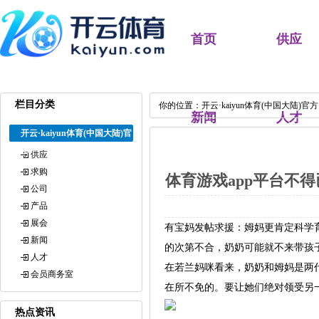
首页
供应
栏目分类
你的位置：
开云·kaiyun体育(中国大陆)
新闻
人才
开云·kaiyun体育(中国大陆)官
方网站 登录入口
供应
求购
体育游戏app平台不得
公司
产品
展会
有宝妈发帖求援：姆妈更肯定科学
新闻
的次第不合，奶奶可能就不来带孩
人才
在若兰妈咪看来，奶奶和姆妈是两
会员商务室
在所不免的。要让她们绝对领受另
热点资讯