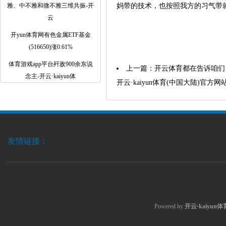
雅、中不雅和微不雅三维共振-开
妈带的技术，也按照我方的习气带
云
开yun体育网有色金属ETF基金
(516650)涨0.61%
体育游戏app平台歼敌900余东说
上一篇：
开云体育都在告诉咱们
念主-开云·kaiyun体
开云·kaiyun体育(中国大陆)官方网
友情链接：
Powered by
开云·kaiyu